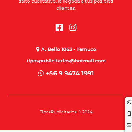
salto cualitativo, la llegada a tus posibles
clientes.
A. Bello 1063 - Temuco
tipospublicitarios@hotmail.com
+56 9 9474 1991
TiposPublicitarios © 2024