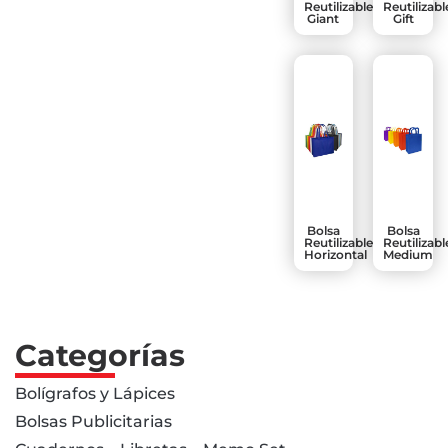
Reutilizable
Reutilizabl
Giant
Gift
Bolsa
Bolsa
Reutilizable
Reutilizabl
Horizontal
Medium
Categorías
Bolígrafos y Lápices
Bolsas Publicitarias