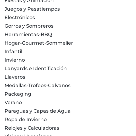
Fiestas y Animación
Juegos y Pasatiempos
Electrónicos
Gorros y Sombreros
Herramientas-BBQ
Hogar-Gourmet-Sommelier
Infantil
Invierno
Lanyards e Identificación
Llaveros
Medallas-Trofeos-Galvanos
Packaging
Verano
Paraguas y Capas de Agua
Ropa de Invierno
Relojes y Calculadoras