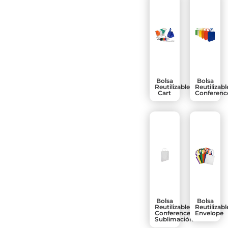
Bolsa
Bolsa
Reutilizable
Reutilizabl
Cart
Conferenc
Bolsa
Bolsa
Reutilizable
Reutilizabl
Conference
Envelope
Sublimación