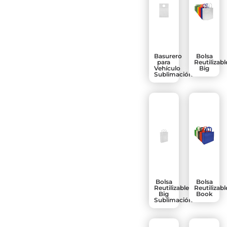
Basurero
Bolsa
para
Reutilizabl
Vehículo
Big
Sublimación
Bolsa
Bolsa
Reutilizable
Reutilizabl
Big
Book
Sublimación