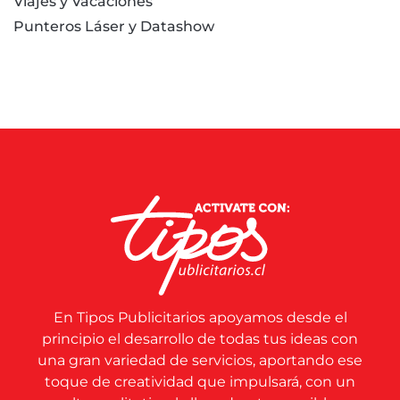
Viajes y Vacaciones
Punteros Láser y Datashow
En Tipos Publicitarios apoyamos desde el
principio el desarrollo de todas tus ideas con
una gran variedad de servicios, aportando ese
toque de creatividad que impulsará, con un