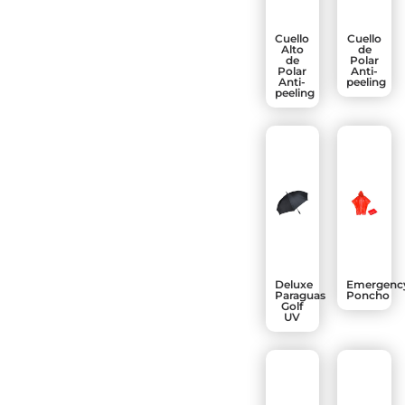
Cuello
Cuello
Alto
de
de
Polar
Polar
Anti-
Anti-
peeling
peeling
Deluxe
Emergenc
Paraguas
Poncho
Golf
UV