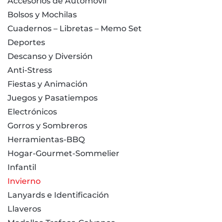
Accesorios de Automóvil
Bolsos y Mochilas
Cuadernos – Libretas – Memo Set
Deportes
Descanso y Diversión
Anti-Stress
Fiestas y Animación
Juegos y Pasatiempos
Electrónicos
Gorros y Sombreros
Herramientas-BBQ
Hogar-Gourmet-Sommelier
Infantil
Invierno
Lanyards e Identificación
Llaveros