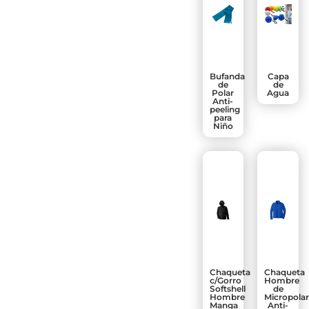
Bufanda
Capa
de
de
Polar
Agua
Anti-
peeling
para
Niño
Chaqueta
Chaqueta
c/Gorro
Hombre
Softshell
de
Hombre
Micropola
Manga
Anti-