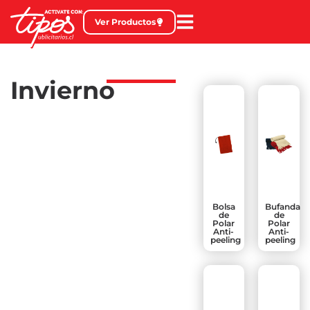
Ver Productos
Invierno
Bolsa
Bufanda
de
de
Polar
Polar
Anti-
Anti-
peeling
peeling