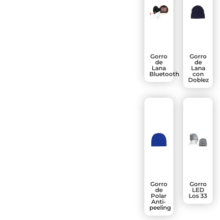
Gorro
Gorro
de
de
Lana
Lana
Bluetooth
con
Doblez
Gorro
Gorro
de
LED
Polar
Los 33
Anti-
peeling