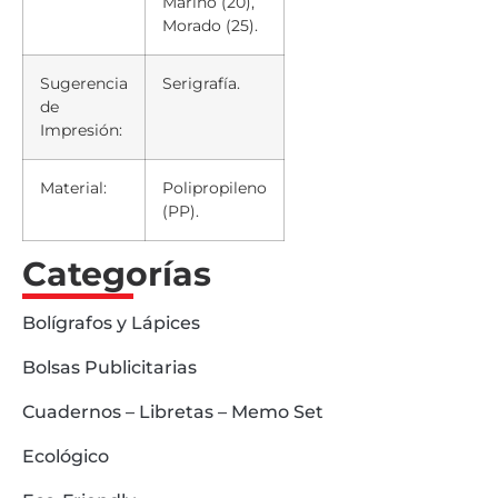
Marino (20),
Morado (25).
Sugerencia
Serigrafía.
de
Impresión:
Material:
Polipropileno
(PP).
Categorías
Bolígrafos y Lápices
Bolsas Publicitarias
Cuadernos – Libretas – Memo Set
Ecológico