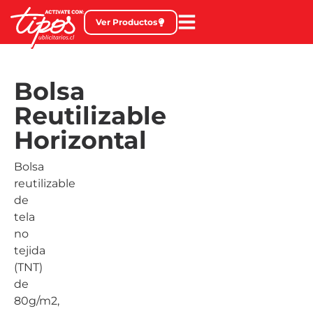
Ver Productos
Bolsa
Reutilizable
Horizontal
Bolsa
reutilizable
de
tela
no
tejida
(TNT)
de
80g/m2,