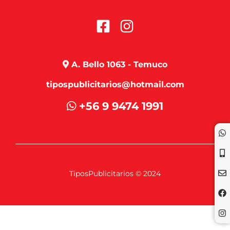
A. Bello 1063 - Temuco
tipospublicitarios@hotmail.com
+56 9 9474 1991
TiposPublicitarios © 2024