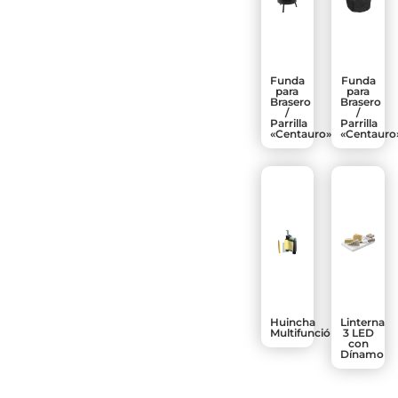
Funda
Funda
para
para
Brasero
Brasero
/
/
Parrilla
Parrilla
«Centauro».
«Centauro
Huincha
Linterna
Multifunción
3 LED
con
Dínamo