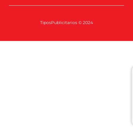
TiposPublicitarios © 2024