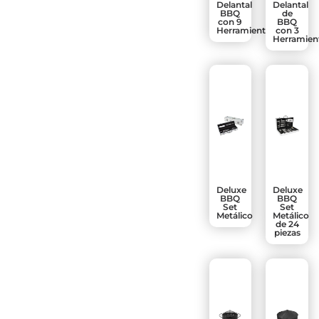
Delantal
Delantal
BBQ
de
con 9
BBQ
Herramientas
con 3
Herramien
Deluxe
Deluxe
BBQ
BBQ
Set
Set
Metálico
Metálico
de 24
piezas