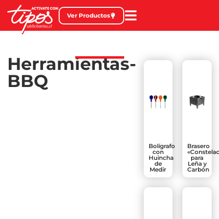
Ver Productos
Herramientas-
BBQ
Bolígrafo
Brasero
con
«Constela
Huincha
para
de
Leña y
Medir
Carbón