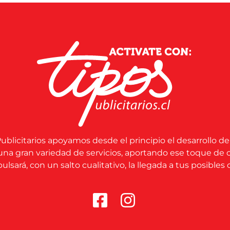
ublicitarios apoyamos desde el principio el desarrollo de
una gran variedad de servicios, aportando ese toque de 
lsará, con un salto cualitativo, la llegada a tus posibles c