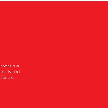
 todas tus
creatividad
lientes.