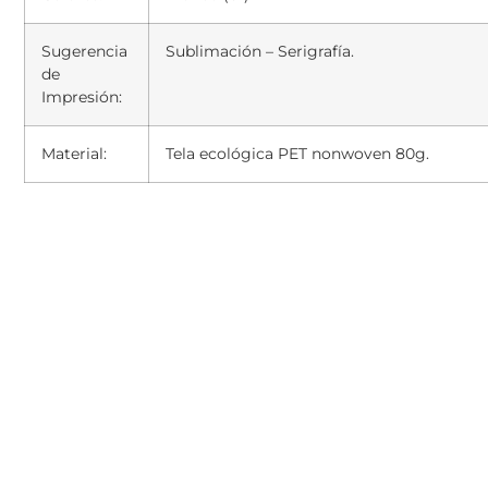
Sugerencia
Sublimación – Serigrafía.
de
Impresión:
Material:
Tela ecológica PET nonwoven 80g.