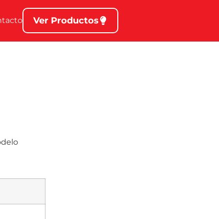
Ver Productos
ntacto
odelo