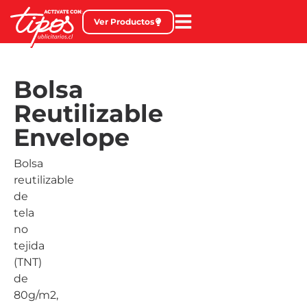
Ver Productos
Bolsa
Reutilizable
Envelope
Bolsa
reutilizable
de
tela
no
tejida
(TNT)
de
80g/m2,