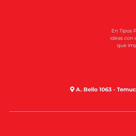
En Tipos P
ideas con 
que impu
A. Bello 1063 - Temu