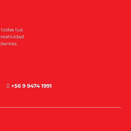
 todas tus
creatividad
lientes.
+56 9 9474 1991