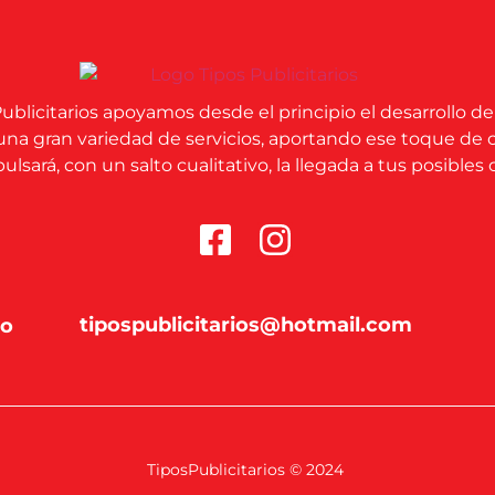
ublicitarios apoyamos desde el principio el desarrollo de
una gran variedad de servicios, aportando ese toque de 
lsará, con un salto cualitativo, la llegada a tus posibles c
tipospublicitarios@hotmail.com
co
TiposPublicitarios © 2024