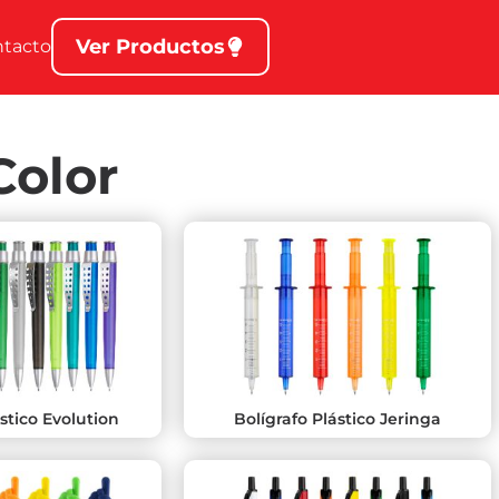
Ver Productos
ntacto
Color
ástico Evolution
Bolígrafo Plástico Jeringa