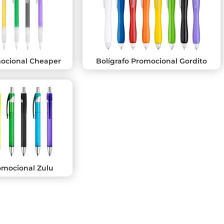
mocional Cheaper
Bolígrafo Promocional Gordito
omocional Zulu