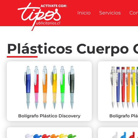
Inicio
Servicios
Co
Plásticos Cuerpo 
Bolígrafo Plástico Discovery
Bolígrafo Pl