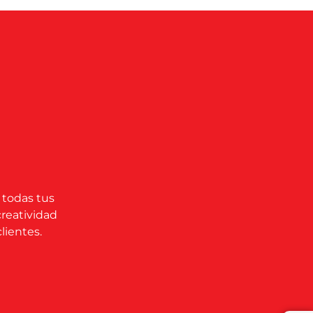
 todas tus
creatividad
lientes.