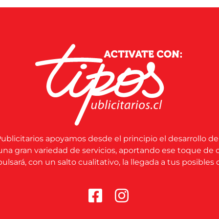
ublicitarios apoyamos desde el principio el desarrollo de
una gran variedad de servicios, aportando ese toque de 
lsará, con un salto cualitativo, la llegada a tus posibles c