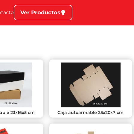
Ver Productos
ntacto
able 23x16x5 cm
Caja autoarmable 25x20x7 cm