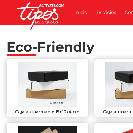
Inicio
Servicios
Co
Eco-Friendly
Caja autoarmable 19x10x4 cm
Caja autoarm