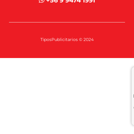
+56 9 9474 1991
TiposPublicitarios © 2024