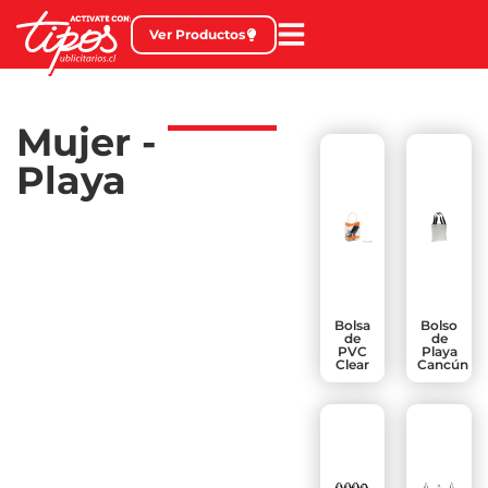
Ver Productos
Mujer -
Playa
Bolsa
Bolso
de
de
PVC
Playa
Clear
Cancún