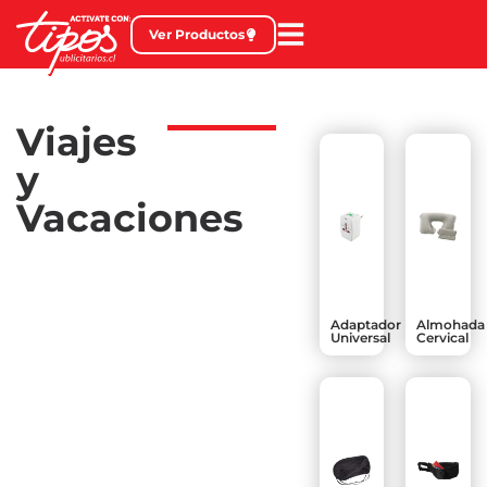
Ver Productos
Viajes
y
Vacaciones
Adaptador
Almohada
Universal
Cervical