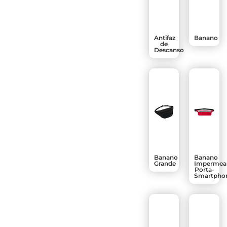
Antifaz
Banano
de
Descanso
Banano
Banano
Grande
Impermea
Porta-
Smartpho