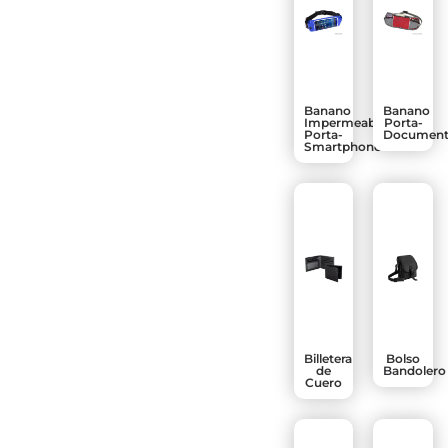
Banano
Banano
Impermeable
Porta-
Porta-
Document
Smartphone
Billetera
Bolso
de
Bandolero
Cuero