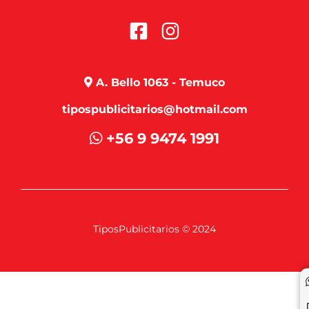
A. Bello 1063 - Temuco
tipospublicitarios@hotmail.com
+56 9 9474 1991
TiposPublicitarios © 2024