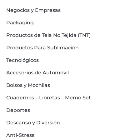
Negocios y Empresas
Packaging
Productos de Tela No Tejida (TNT)
Productos Para Sublimación
Tecnológicos
Accesorios de Automóvil
Bolsos y Mochilas
Cuadernos – Libretas – Memo Set
Deportes
Descanso y Diversión
Anti-Stress