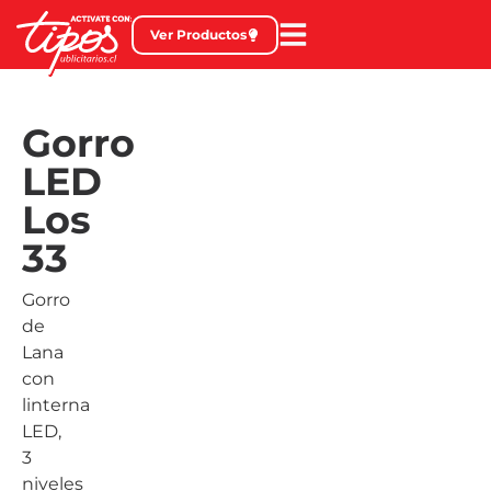
Ver Productos
Gorro
LED
Los
33
Gorro
de
Lana
con
linterna
LED,
3
niveles