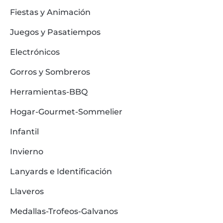
Fiestas y Animación
Juegos y Pasatiempos
Electrónicos
Gorros y Sombreros
Herramientas-BBQ
Hogar-Gourmet-Sommelier
Infantil
Invierno
Lanyards e Identificación
Llaveros
Medallas-Trofeos-Galvanos