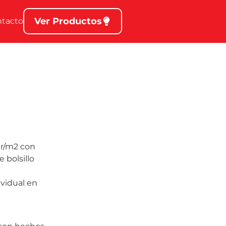
Ver Productos
ntacto
gr/m2 con
 bolsillo
ividual en