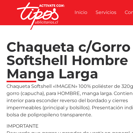
Inicio
Servicios
Co
Chaqueta c/Gorro
Softshell Hombre
Manga Larga
Chaqueta Softshell «IMAGEN» 100% poliéster de 320
gorro (capucha), para HOMBRE, manga larga. Contiene
interior para esconder reverso del bordado y cierres
impermeables (principal y bolsillos). Presentación ind
bolsa de polipropileno transparente.
IMPORTANTE