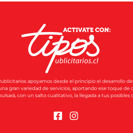
ublicitarios apoyamos desde el principio el desarrollo de
una gran variedad de servicios, aportando ese toque de 
lsará, con un salto cualitativo, la llegada a tus posibles c