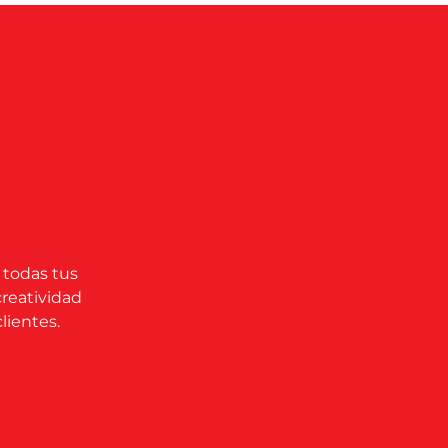
 todas tus
creatividad
lientes.