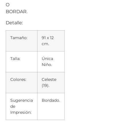
O
BORDAR.
Detalle:
Tamaño:
91 x 12
cm.
Talla:
Única
Niño.
Colores:
Celeste
(19).
Sugerencia
Bordado.
de
Impresión: