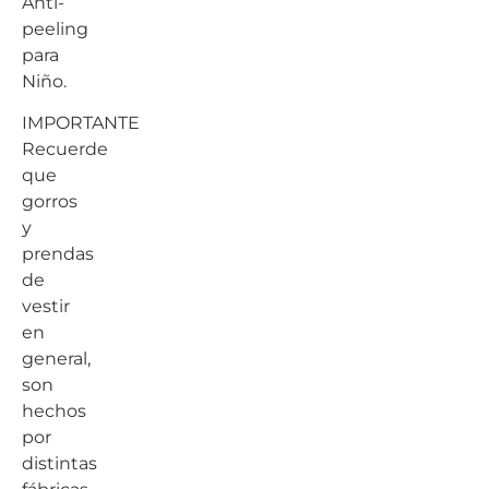
Anti-
peeling
para
Niño.
IMPORTANTE
Recuerde
que
gorros
y
prendas
de
vestir
en
general,
son
hechos
por
distintas