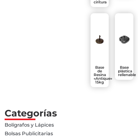
cintura
Base
Base
de
plástica
Resina
rellenable
«Antique»
15kg
Categorías
Bolígrafos y Lápices
Bolsas Publicitarias