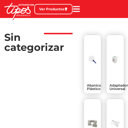
Ver Productos
Sin
categorizar
Abanico
Adaptado
Plástico
Universal