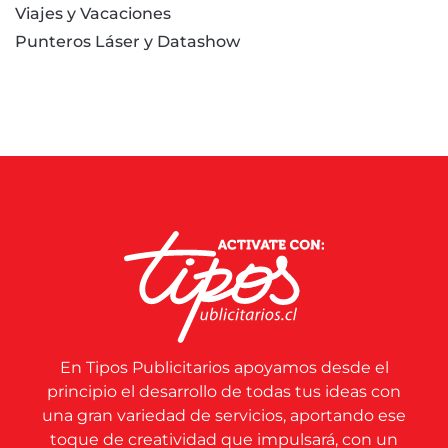
Viajes y Vacaciones
Punteros Láser y Datashow
En Tipos Publicitarios apoyamos desde el
principio el desarrollo de todas tus ideas con
una gran variedad de servicios, aportando ese
toque de creatividad que impulsará, con un