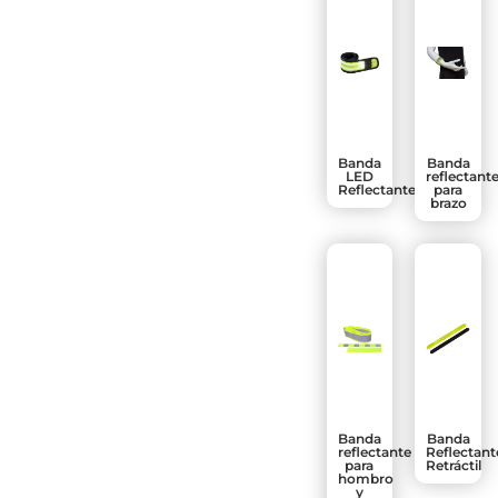
Banda
Banda
LED
reflectant
Reflectante
para
brazo
Banda
Banda
reflectante
Reflectant
para
Retráctil
hombro
y