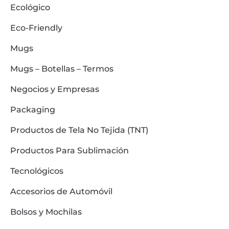
Ecológico
Eco-Friendly
Mugs
Mugs – Botellas – Termos
Negocios y Empresas
Packaging
Productos de Tela No Tejida (TNT)
Productos Para Sublimación
Tecnológicos
Accesorios de Automóvil
Bolsos y Mochilas