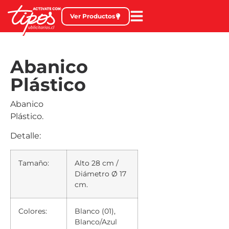
Ver Productos
Abanico
Plástico
Abanico
Plástico.
Detalle:
Tamaño:
Alto 28 cm /
Diámetro Ø 17
cm.
Colores:
Blanco (01),
Blanco/Azul