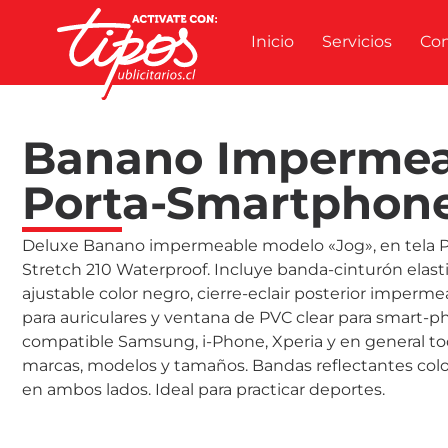
Inicio
Servicios
Co
Banano Impermea
Porta-Smartphon
Deluxe Banano impermeable modelo «Jog», en tela P
Stretch 210 Waterproof. Incluye banda-cinturón elast
ajustable color negro, cierre-eclair posterior impermea
para auriculares y ventana de PVC clear para smart-p
compatible Samsung, i-Phone, Xperia y en general to
marcas, modelos y tamaños. Bandas reflectantes colo
en ambos lados. Ideal para practicar deportes.