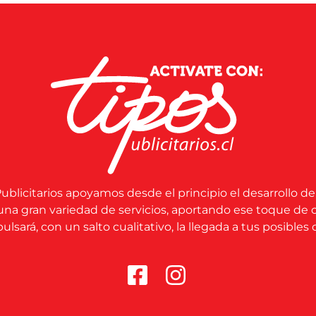
ublicitarios apoyamos desde el principio el desarrollo de
una gran variedad de servicios, aportando ese toque de 
lsará, con un salto cualitativo, la llegada a tus posibles c