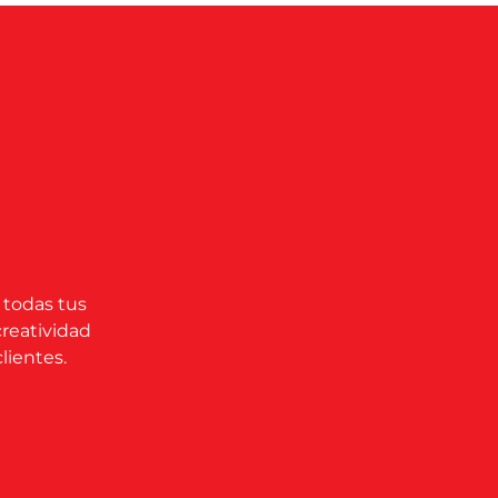
 todas tus
creatividad
lientes.