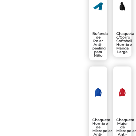
Bufanda
Chaqueta
de
c/Gorro
Polar
Softshell
Anti-
Hombre
peeling
Manga
para
Larga
Niño
Chaqueta
Chaqueta
Hombre
Mujer
de
de
Micropolar
Micropola
Anti-
Anti-