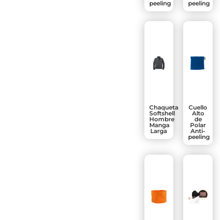
peeling
peeling
Chaqueta
Cuello
Softshell
Alto
Hombre
de
Manga
Polar
Larga
Anti-
peeling