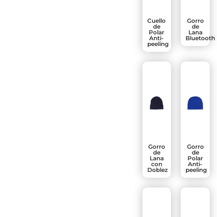
Cuello
Gorro
de
de
Polar
Lana
Anti-
Bluetooth
peeling
Gorro
Gorro
de
de
Lana
Polar
con
Anti-
Doblez
peeling