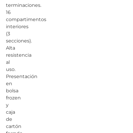
terminaciones.
16
compartimentos
interiores
(3
secciones).
Alta
resistencia
al
uso.
Presentación
en
bolsa
frozen
y
caja
de
cartón