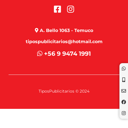
A. Bello 1063 - Temuco
tipospublicitarios@hotmail.com
+56 9 9474 1991
TiposPublicitarios © 2024