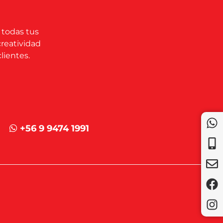
 todas tus
creatividad
lientes.
+56 9 9474 1991