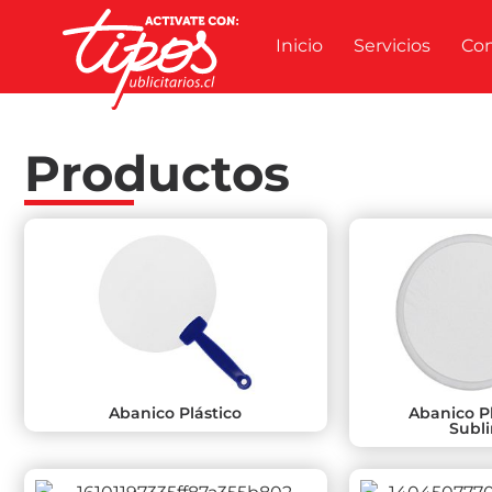
Inicio
Servicios
Co
Productos
Abanico Plástico
Abanico P
Subl