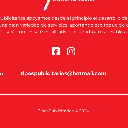
ublicitarios apoyamos desde el principio el desarrollo de
una gran variedad de servicios, aportando ese toque de 
lsará, con un salto cualitativo, la llegada a tus posibles c
tipospublicitarios@hotmail.com
co
TiposPublicitarios © 2024