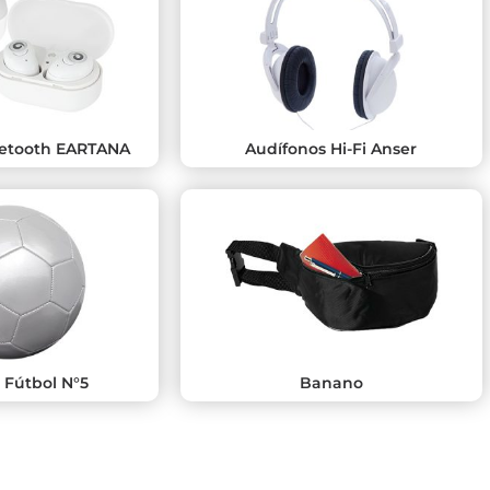
uetooth EARTANA
Audífonos Hi-Fi Anser
 Fútbol N°5
Banano