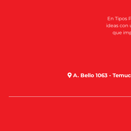
En Tipos P
ideas con 
que impu
A. Bello 1063 - Temu