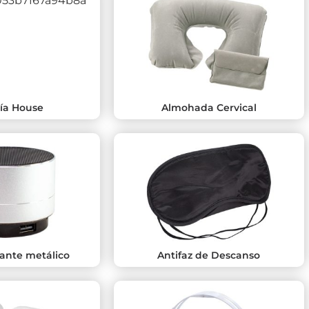
ía House
Almohada Cervical
lante metálico
Antifaz de Descanso