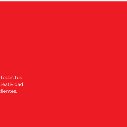
 todas tus
creatividad
lientes.