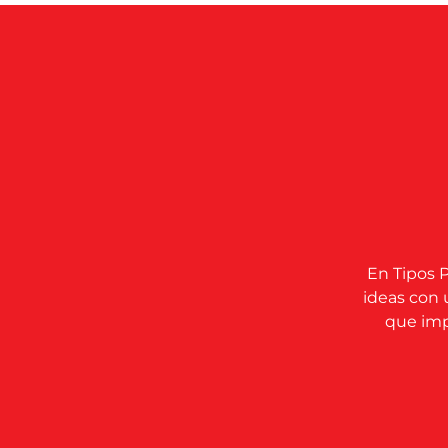
En Tipos P
ideas con 
que impu