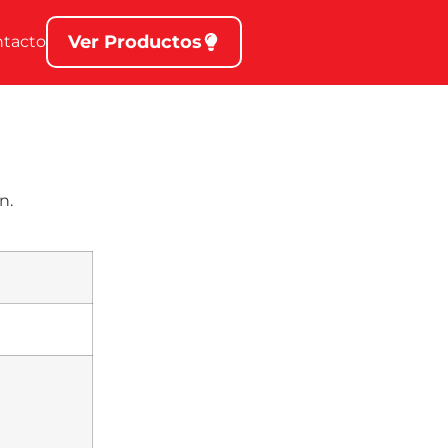
Ver Productos
ntacto
n.