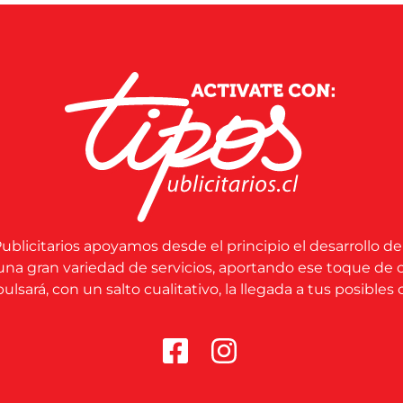
ublicitarios apoyamos desde el principio el desarrollo de
una gran variedad de servicios, aportando ese toque de 
lsará, con un salto cualitativo, la llegada a tus posibles c