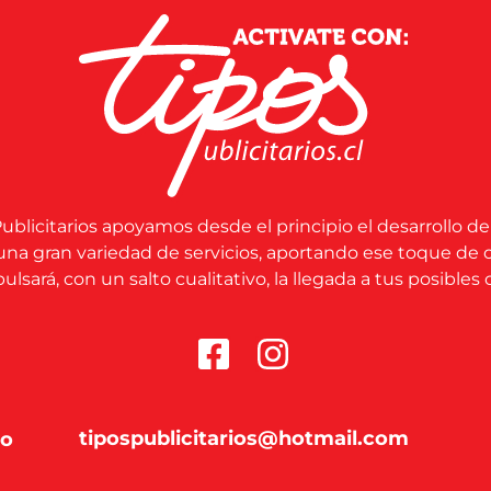
ublicitarios apoyamos desde el principio el desarrollo de
una gran variedad de servicios, aportando ese toque de 
lsará, con un salto cualitativo, la llegada a tus posibles c
tipospublicitarios@hotmail.com
co