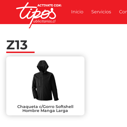
Inicio
Servicios
Co
Z13
Chaqueta c/Gorro Softshell
Hombre Manga Larga