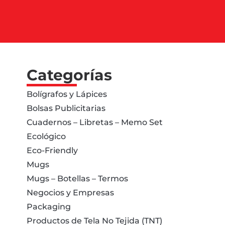
Categorías
Bolígrafos y Lápices
Bolsas Publicitarias
Cuadernos – Libretas – Memo Set
Ecológico
Eco-Friendly
Mugs
Mugs – Botellas – Termos
Negocios y Empresas
Packaging
Productos de Tela No Tejida (TNT)