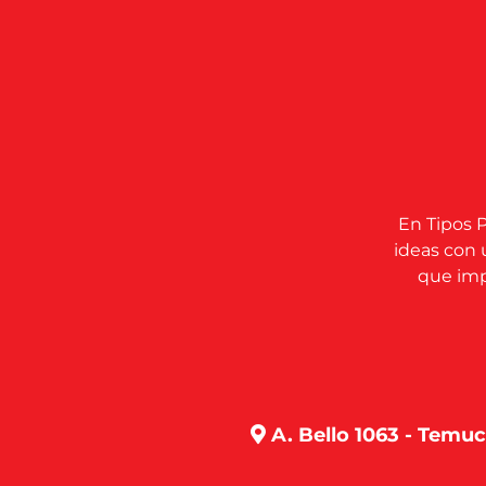
En Tipos P
ideas con 
que impu
A. Bello 1063 - Temu