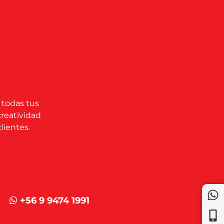
 todas tus
creatividad
lientes.
+56 9 9474 1991