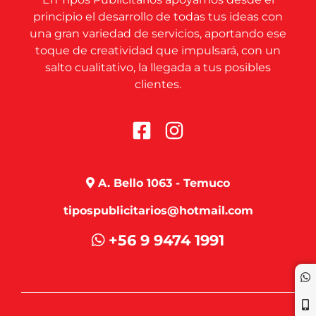
principio el desarrollo de todas tus ideas con
una gran variedad de servicios, aportando ese
toque de creatividad que impulsará, con un
salto cualitativo, la llegada a tus posibles
clientes.
A. Bello 1063 - Temuco
tipospublicitarios@hotmail.com
+56 9 9474 1991