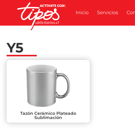
Inicio
Servicios
Co
Y5
Tazón Cerámico Plateado
Sublimación