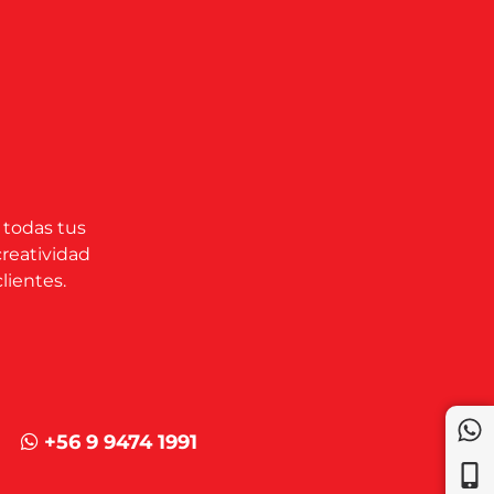
 todas tus
creatividad
lientes.
+56 9 9474 1991