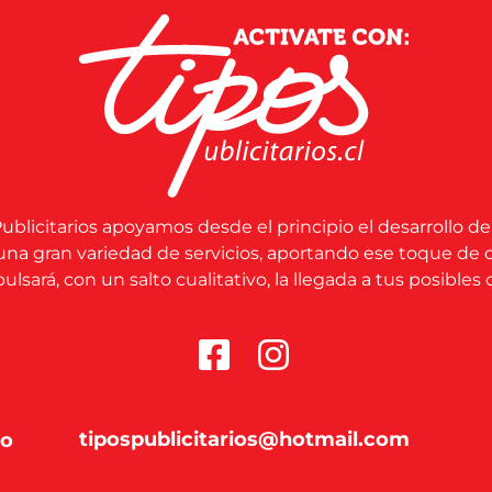
ublicitarios apoyamos desde el principio el desarrollo de
una gran variedad de servicios, aportando ese toque de 
lsará, con un salto cualitativo, la llegada a tus posibles c
tipospublicitarios@hotmail.com
co