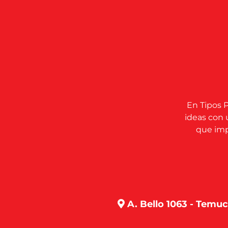
En Tipos P
ideas con 
que impu
A. Bello 1063 - Temu