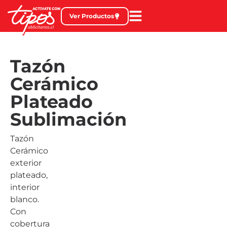
Ver Productos
Tazón
Cerámico
Plateado
Sublimación
Tazón
Cerámico
exterior
plateado,
interior
blanco.
Con
cobertura