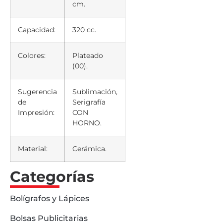
cm.
Capacidad:
320 cc.
Colores:
Plateado
(00).
Sugerencia
Sublimación,
de
Serigrafía
Impresión:
CON
HORNO.
Material:
Cerámica.
Categorías
Bolígrafos y Lápices
Bolsas Publicitarias