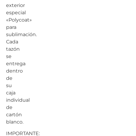
exterior
especial
«Polycoat»
para
sublimación.
Cada
tazón
se
entrega
dentro
de
su
caja
individual
de
cartón
blanco.
IMPORTANTE: