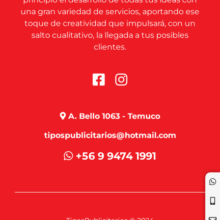
una gran variedad de servicios, aportando ese
toque de creatividad que impulsará, con un
salto cualitativo, la llegada a tus posibles
clientes.
A. Bello 1063 - Temuco
tipospublicitarios@hotmail.com
+56 9 9474 1991