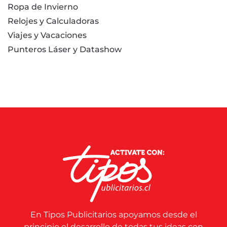
Ropa de Invierno
Relojes y Calculadoras
Viajes y Vacaciones
Punteros Láser y Datashow
En Tipos Publicitarios apoyamos desde el
principio el desarrollo de todas tus ideas con