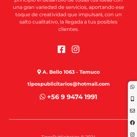
una gran variedad de servicios, aportando ese
toque de creatividad que impulsará, con un
salto cualitativo, la llegada a tus posibles
clientes.
A. Bello 1063 - Temuco
tipospublicitarios@hotmail.com
+56 9 9474 1991