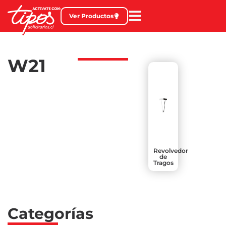
Ver Productos
W21
Revolvedor
de
Tragos
Categorías