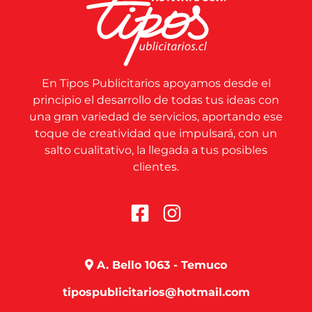
En Tipos Publicitarios apoyamos desde el
principio el desarrollo de todas tus ideas con
una gran variedad de servicios, aportando ese
toque de creatividad que impulsará, con un
salto cualitativo, la llegada a tus posibles
clientes.
A. Bello 1063 - Temuco
tipospublicitarios@hotmail.com