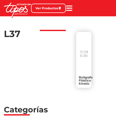
Ver Productos
L37
Bolígrafo
Plástico
Kinetic
Categorías