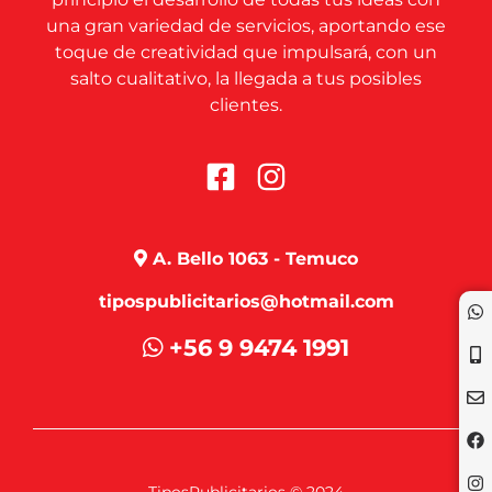
una gran variedad de servicios, aportando ese
toque de creatividad que impulsará, con un
salto cualitativo, la llegada a tus posibles
clientes.
A. Bello 1063 - Temuco
tipospublicitarios@hotmail.com
+56 9 9474 1991