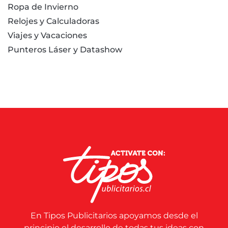
Ropa de Invierno
Relojes y Calculadoras
Viajes y Vacaciones
Punteros Láser y Datashow
En Tipos Publicitarios apoyamos desde el
principio el desarrollo de todas tus ideas con