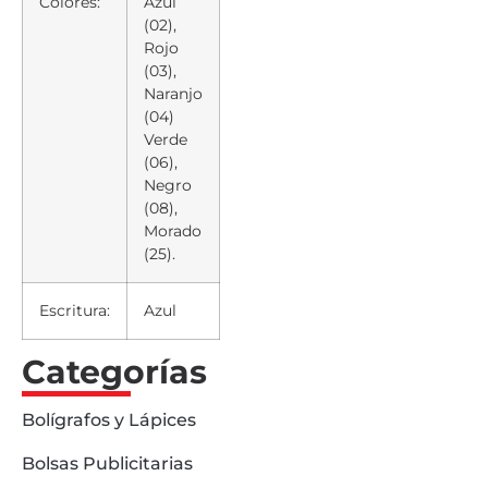
Colores:
Azul
(02),
Rojo
(03),
Naranjo
(04)
Verde
(06),
Negro
(08),
Morado
(25).
Escritura:
Azul
Categorías
Bolígrafos y Lápices
Bolsas Publicitarias