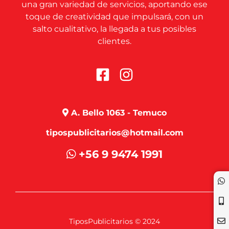
una gran variedad de servicios, aportando ese
toque de creatividad que impulsará, con un
salto cualitativo, la llegada a tus posibles
clientes.
A. Bello 1063 - Temuco
tipospublicitarios@hotmail.com
+56 9 9474 1991
TiposPublicitarios © 2024