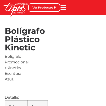
Ver Productos
Bolígrafo
Plástico
Kinetic
Bolígrafo
Promocional
«Kinetic».
Escritura
Azul.
Detalle: