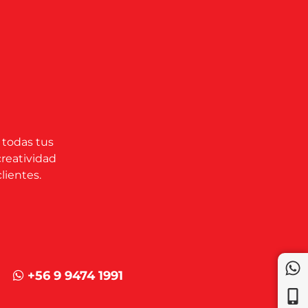
 todas tus
creatividad
lientes.
+56 9 9474 1991