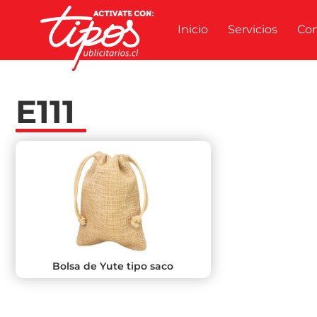
Inicio
Servicios
Co
E111
Bolsa de Yute tipo saco