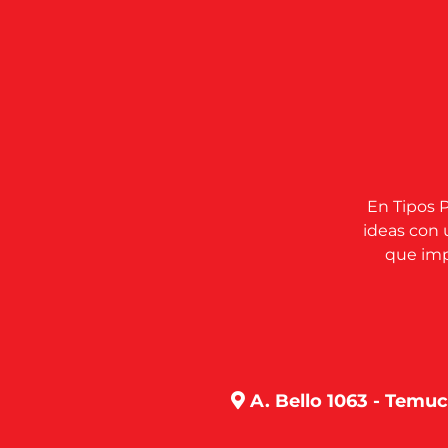
En Tipos P
ideas con 
que impu
A. Bello 1063 - Temu