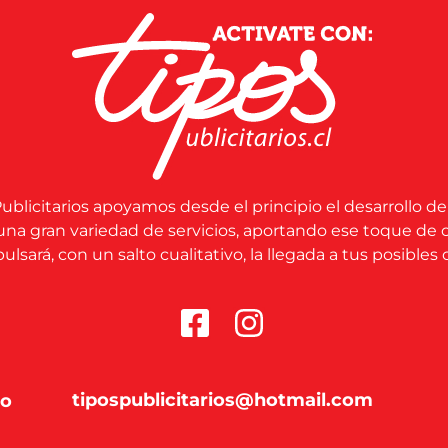
ublicitarios apoyamos desde el principio el desarrollo de
una gran variedad de servicios, aportando ese toque de 
lsará, con un salto cualitativo, la llegada a tus posibles c
tipospublicitarios@hotmail.com
co