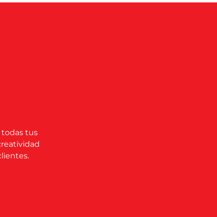
 todas tus
creatividad
lientes.