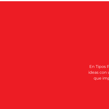
En Tipos P
ideas con 
que impu