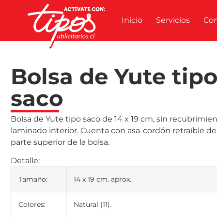
Inicio
Servicios
Co
Bolsa de Yute tip
saco
Bolsa de Yute tipo saco de 14 x 19 cm, sin recubrimie
laminado interior. Cuenta con asa-cordón retraíble de 
parte superior de la bolsa.
Detalle:
Tamaño:
14 x 19 cm. aprox.
Colores:
Natural (11).