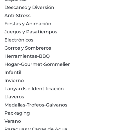
Descanso y Diversión
Anti-Stress
Fiestas y Animación
Juegos y Pasatiempos
Electrónicos
Gorros y Sombreros
Herramientas-BBQ
Hogar-Gourmet-Sommelier
Infantil
Invierno
Lanyards e Identificación
Llaveros
Medallas-Trofeos-Galvanos
Packaging
Verano
Paraguas y Capas de Agua