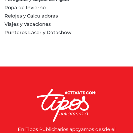
Ropa de Invierno
Relojes y Calculadoras
Viajes y Vacaciones
Punteros Láser y Datashow
En Tipos Publicitarios apoyamos desde el