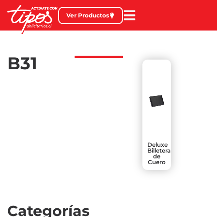
Ver Productos
B31
Deluxe
Billetera
de
Cuero
Categorías