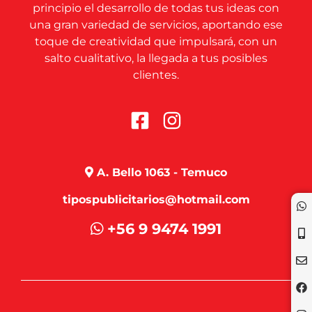
principio el desarrollo de todas tus ideas con
una gran variedad de servicios, aportando ese
toque de creatividad que impulsará, con un
salto cualitativo, la llegada a tus posibles
clientes.
A. Bello 1063 - Temuco
tipospublicitarios@hotmail.com
+56 9 9474 1991