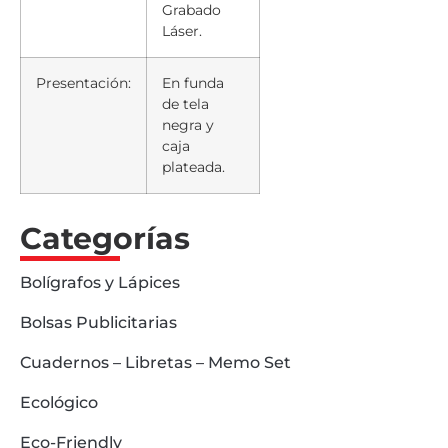
Grabado
Láser.
Presentación:
En funda
de tela
negra y
caja
plateada.
Categorías
Bolígrafos y Lápices
Bolsas Publicitarias
Cuadernos – Libretas – Memo Set
Ecológico
Eco-Friendly