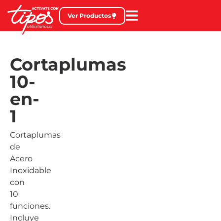
Ver Productos
Cortaplumas
10-
en-
1
Cortaplumas
de
Acero
Inoxidable
con
10
funciones.
Incluye