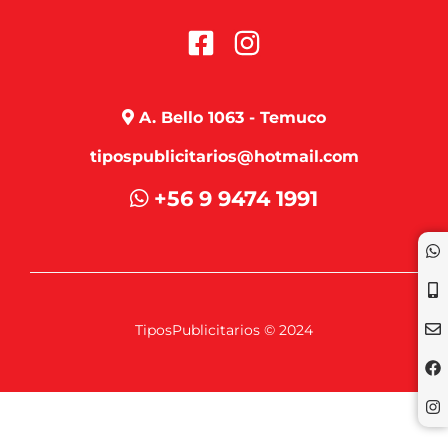
A. Bello 1063 - Temuco
tipospublicitarios@hotmail.com
+56 9 9474 1991
TiposPublicitarios © 2024