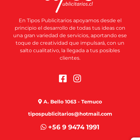
En Tipos Publicitarios apoyamos desde el
principio el desarrollo de todas tus ideas con
una gran variedad de servicios, aportando ese
toque de creatividad que impulsará, con un
salto cualitativo, la llegada a tus posibles
clientes.
A. Bello 1063 - Temuco
tipospublicitarios@hotmail.com
+56 9 9474 1991