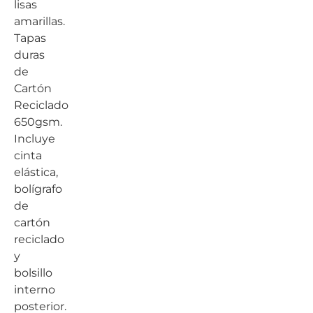
lisas
amarillas.
Tapas
duras
de
Cartón
Reciclado
650gsm.
Incluye
cinta
elástica,
bolígrafo
de
cartón
reciclado
y
bolsillo
interno
posterior.