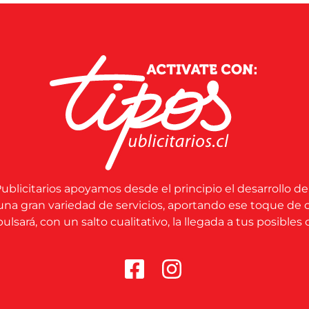
ublicitarios apoyamos desde el principio el desarrollo de
una gran variedad de servicios, aportando ese toque de 
lsará, con un salto cualitativo, la llegada a tus posibles c