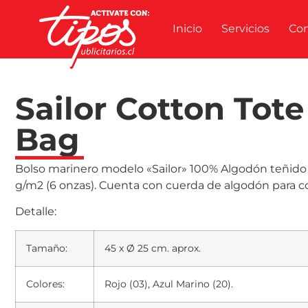
Inicio
Servicios
Co
Sailor Cotton Tote
Bag
Bolso marinero modelo «Sailor» 100% Algodón teñido
g/m2 (6 onzas). Cuenta con cuerda de algodón para co
Detalle:
Tamaño:
45 x Ø 25 cm. aprox.
Colores:
Rojo (03), Azul Marino (20).