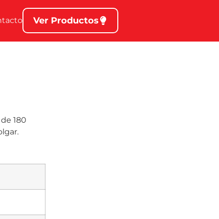
Ver Productos
ntacto
 de 180
lgar.