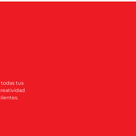
 todas tus
creatividad
lientes.