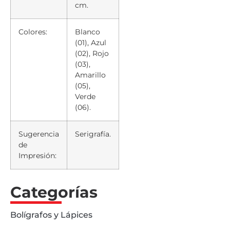
cm.
Colores:
Blanco
(01), Azul
(02), Rojo
(03),
Amarillo
(05),
Verde
(06).
Sugerencia
Serigrafía.
de
Impresión:
Categorías
Bolígrafos y Lápices