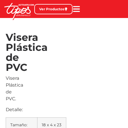
Ver Productos
Visera
Plástica
de
PVC
Visera
Plástica
de
PVC.
Detalle:
Tamaño:
18 x 4 x 23