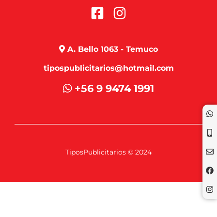
A. Bello 1063 - Temuco
tipospublicitarios@hotmail.com
+56 9 9474 1991
TiposPublicitarios © 2024