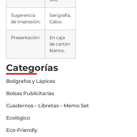
Sugerencia
Serigrafía,
de Impresión:
Calco.
Presentación:
En caja
de cartón
blanco.
Categorías
Bolígrafos y Lápices
Bolsas Publicitarias
Cuadernos – Libretas – Memo Set
Ecológico
Eco-Friendly