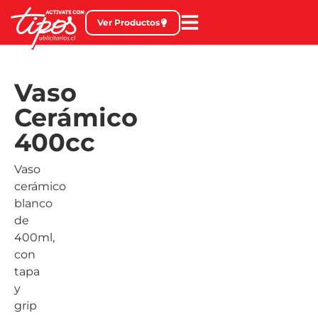
Ver Productos
Vaso
Cerámico
400cc
Vaso
cerámico
blanco
de
400ml,
con
tapa
y
grip