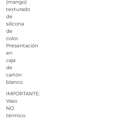
(mango)
texturado
de
silicona
de
color.
Presentación
en
caja
de
cartón
blanco.
IMPORTANTE:
Vaso
NO
térmico.