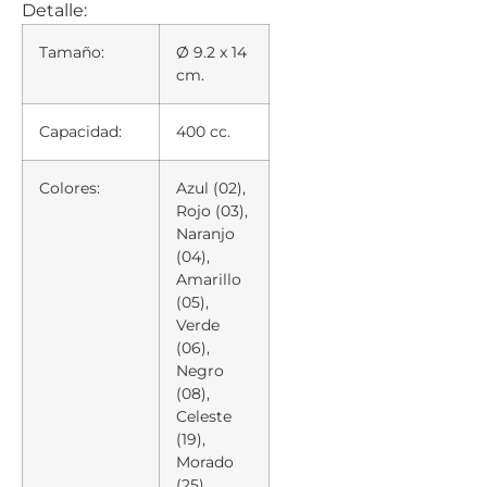
Detalle:
Tamaño:
Ø 9.2 x 14
cm.
Capacidad:
400 cc.
Colores:
Azul (02),
Rojo (03),
Naranjo
(04),
Amarillo
(05),
Verde
(06),
Negro
(08),
Celeste
(19),
Morado
(25).