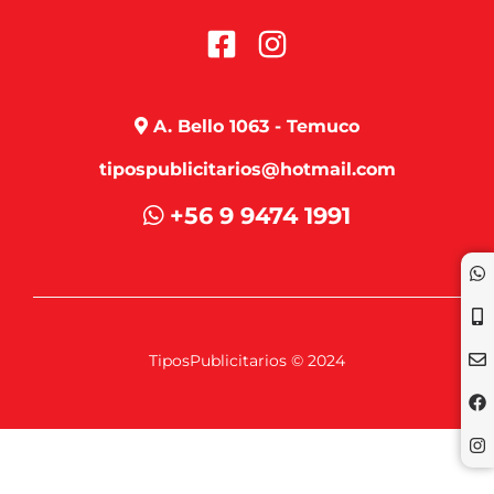
A. Bello 1063 - Temuco
tipospublicitarios@hotmail.com
+56 9 9474 1991
TiposPublicitarios © 2024