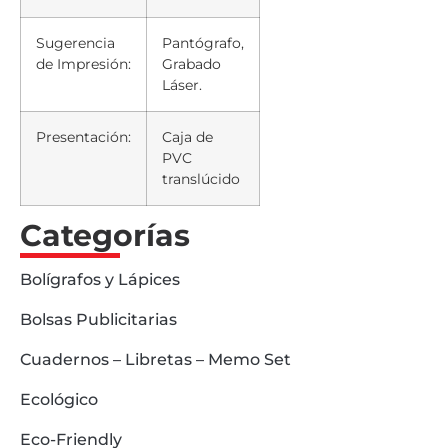
Sugerencia
Pantógrafo,
de Impresión:
Grabado
Láser.
Presentación:
Caja de
PVC
translúcido
Categorías
Bolígrafos y Lápices
Bolsas Publicitarias
Cuadernos – Libretas – Memo Set
Ecológico
Eco-Friendly