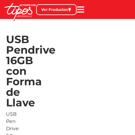
Ver Productos
USB
Pendrive
16GB
con
Forma
de
Llave
USB
Pen
Drive