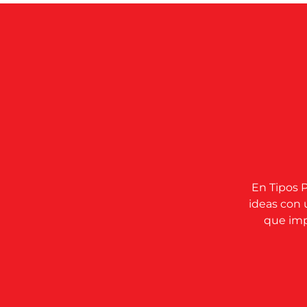
En Tipos P
ideas con 
que impu