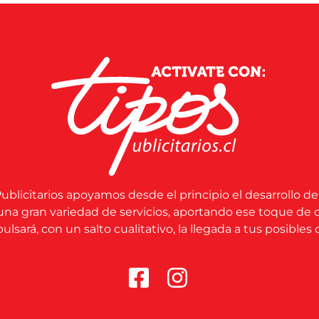
ublicitarios apoyamos desde el principio el desarrollo de
una gran variedad de servicios, aportando ese toque de 
lsará, con un salto cualitativo, la llegada a tus posibles c