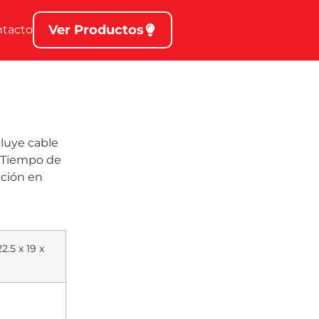
Ver Productos
ntacto
luye cable
. Tiempo de
ación en
2.5 x 19 x