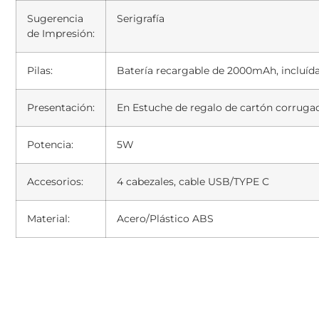
Sugerencia
Serigrafía
de Impresión:
Pilas:
Batería recargable de 2000mAh, incluída
Presentación:
En Estuche de regalo de cartón corruga
Potencia:
5W
Accesorios:
4 cabezales, cable USB/TYPE C
Material:
Acero/Plástico ABS