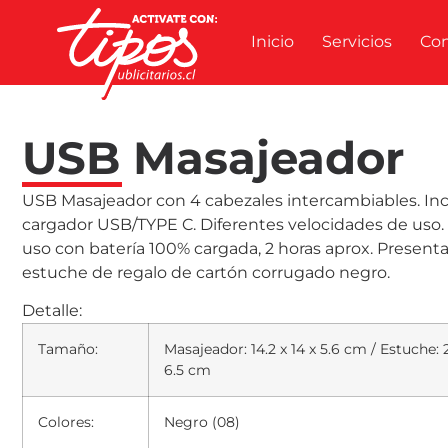
Inicio
Servicios
Co
USB Masajeador
USB Masajeador con 4 cabezales intercambiables. Inc
cargador USB/TYPE C. Diferentes velocidades de uso
uso con batería 100% cargada, 2 horas aprox. Present
estuche de regalo de cartón corrugado negro.
Detalle:
Tamaño:
Masajeador: 14.2 x 14 x 5.6 cm / Estuche: 2
6.5 cm
Colores:
Negro (08)