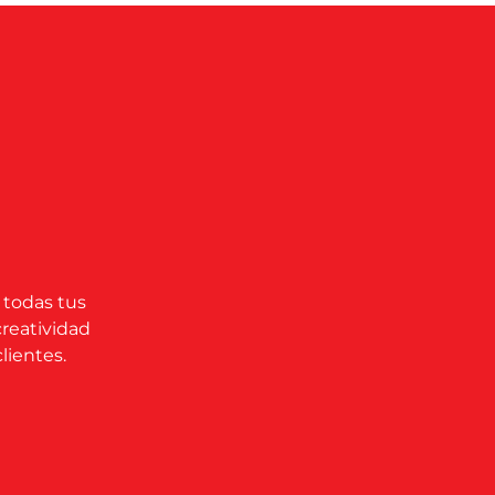
 todas tus
creatividad
lientes.