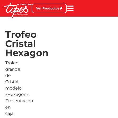
Ver Productos
Trofeo
Cristal
Hexagon
Trofeo
grande
de
Cristal
modelo
«Hexagon».
Presentación
en
caja