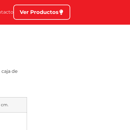
Ver Productos
ntacto
 caja de
3 cm.