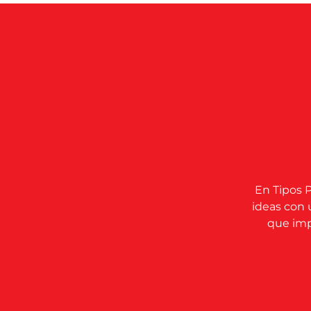
En Tipos P
ideas con 
que impu