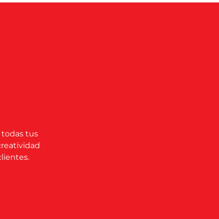
 todas tus
creatividad
lientes.