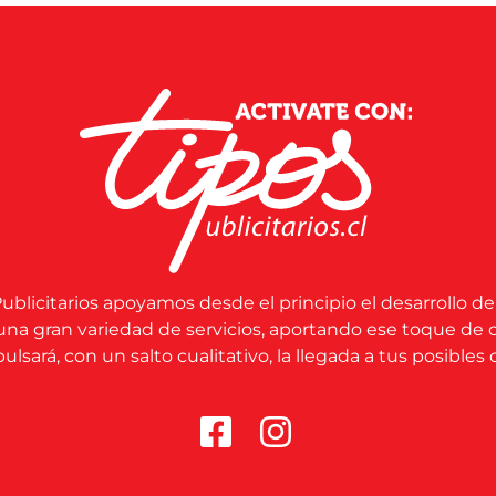
ublicitarios apoyamos desde el principio el desarrollo de
una gran variedad de servicios, aportando ese toque de 
lsará, con un salto cualitativo, la llegada a tus posibles c