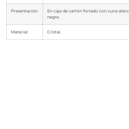
Presentación:
En caja de cartón forrado con cuna ater
negra.
Material:
Cristal.