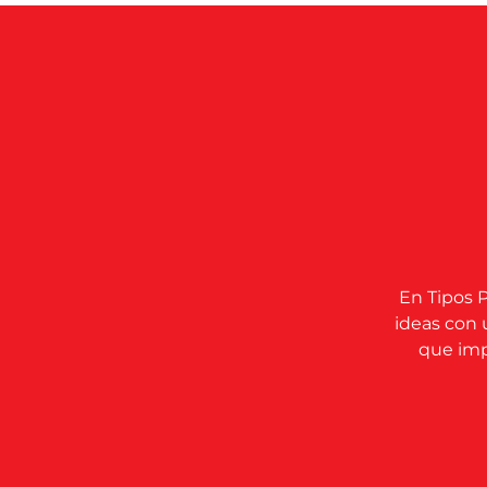
En Tipos P
ideas con 
que impu