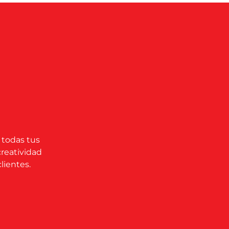
 todas tus
creatividad
lientes.