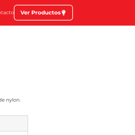
Ver Productos
ntacto
de nylon.