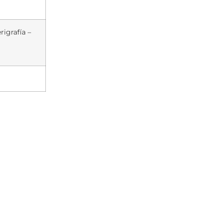
rigrafía –