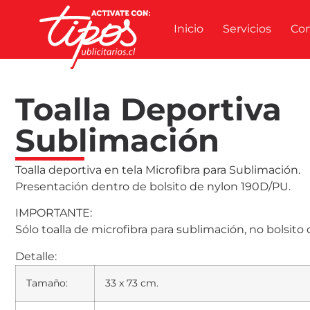
Inicio
Servicios
Co
Toalla Deportiva
Sublimación
Toalla deportiva en tela Microfibra para Sublimación.
Presentación dentro de bolsito de nylon 190D/PU.
IMPORTANTE:
Sólo toalla de microfibra para sublimación, no bolsito 
Detalle:
Tamaño:
33 x 73 cm.