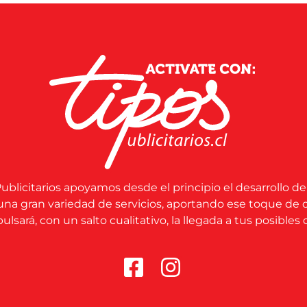
ublicitarios apoyamos desde el principio el desarrollo de
una gran variedad de servicios, aportando ese toque de 
lsará, con un salto cualitativo, la llegada a tus posibles c