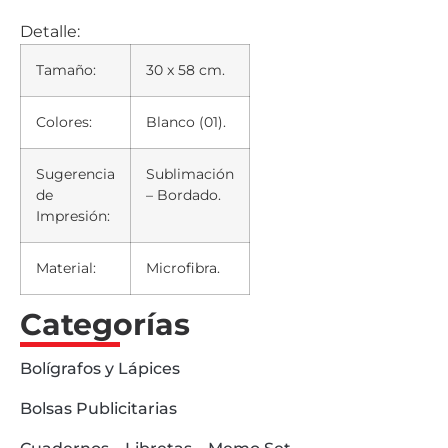
Detalle:
Tamaño:
30 x 58 cm.
Colores:
Blanco (01).
Sugerencia
Sublimación
de
– Bordado.
Impresión:
Material:
Microfibra.
Categorías
Bolígrafos y Lápices
Bolsas Publicitarias