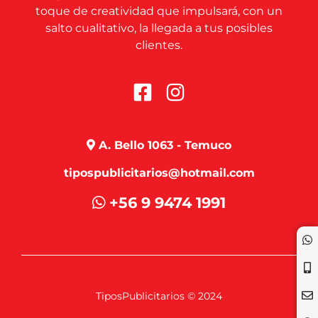
toque de creatividad que impulsará, con un
salto cualitativo, la llegada a tus posibles
clientes.
A. Bello 1063 - Temuco
tipospublicitarios@hotmail.com
+56 9 9474 1991
TiposPublicitarios © 2024