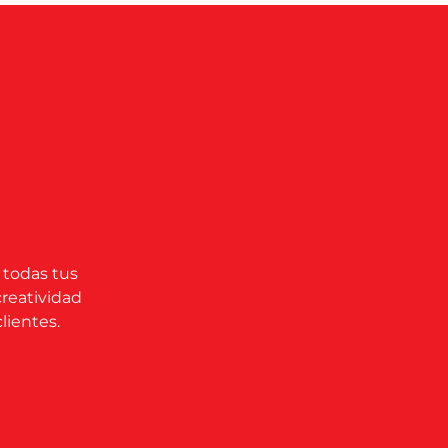
 todas tus
creatividad
lientes.