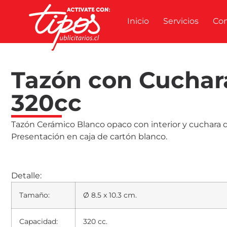
Inicio
Servicios
Co
Tazón con Cuchar
320cc
Tazón Cerámico Blanco opaco con interior y cuchara d
Presentación en caja de cartón blanco.
Detalle:
Tamaño:
Ø 8.5 x 10.3 cm.
Capacidad:
320 cc.