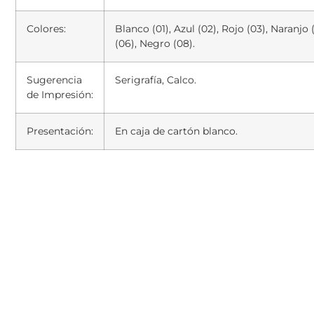
Colores:
Blanco (01), Azul (02), Rojo (03), Naranjo 
(06), Negro (08).
Sugerencia
Serigrafía, Calco.
de Impresión:
Presentación:
En caja de cartón blanco.