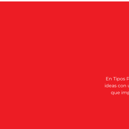
En Tipos P
ideas con 
que impu