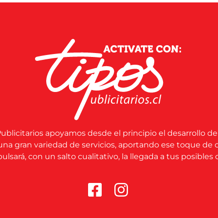
ublicitarios apoyamos desde el principio el desarrollo de
una gran variedad de servicios, aportando ese toque de 
lsará, con un salto cualitativo, la llegada a tus posibles c