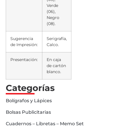
Verde
(06),
Negro
(08).
Sugerencia
Serigrafía,
de Impresión:
Calco.
Presentación:
En caja
de cartón
blanco.
Categorías
Bolígrafos y Lápices
Bolsas Publicitarias
Cuadernos – Libretas – Memo Set