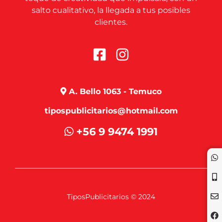
salto cualitativo, la llegada a tus posibles
clientes.
A. Bello 1063 - Temuco
tipospublicitarios@hotmail.com
+56 9 9474 1991
TiposPublicitarios © 2024