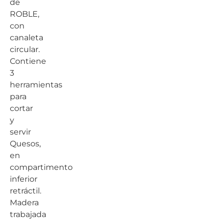
de
ROBLE,
con
canaleta
circular.
Contiene
3
herramientas
para
cortar
y
servir
Quesos,
en
compartimento
inferior
retráctil.
Madera
trabajada