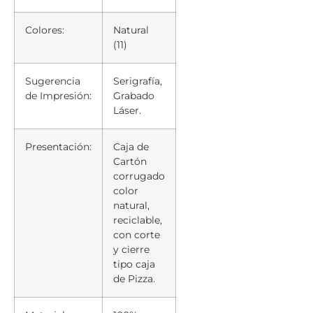
Colores:
Natural
(11)
Sugerencia
Serigrafía,
de Impresión:
Grabado
Láser.
Presentación:
Caja de
Cartón
corrugado
color
natural,
reciclable,
con corte
y cierre
tipo caja
de Pizza.