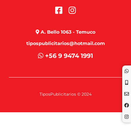
A. Bello 1063 - Temuco
tipospublicitarios@hotmail.com
+56 9 9474 1991
TiposPublicitarios © 2024