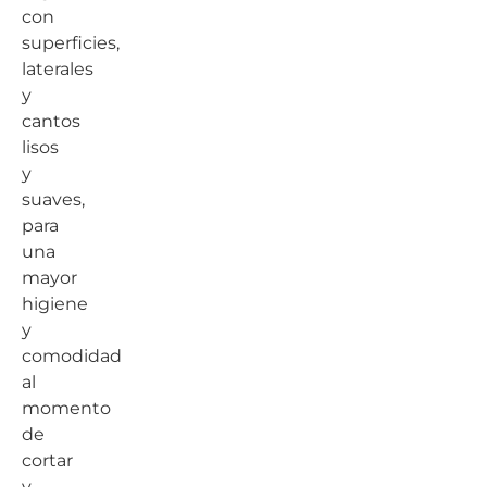
con
superficies,
laterales
y
cantos
lisos
y
suaves,
para
una
mayor
higiene
y
comodidad
al
momento
de
cortar
y