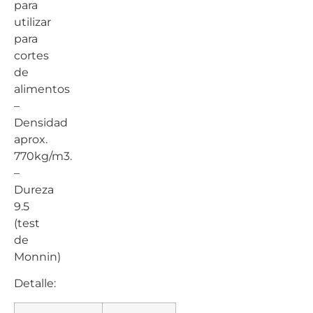
para
utilizar
para
cortes
de
alimentos
–
Densidad
aprox.
770kg/m3.
–
Dureza
9.5
(test
de
Monnin)
Detalle: