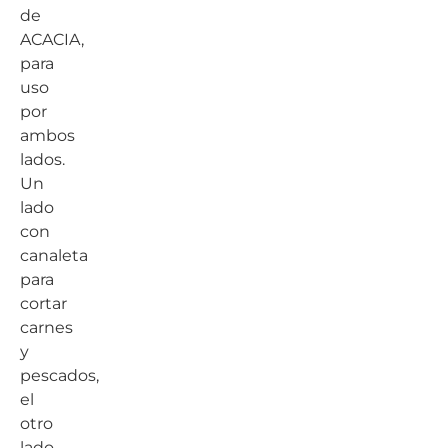
de
ACACIA,
para
uso
por
ambos
lados.
Un
lado
con
canaleta
para
cortar
carnes
y
pescados,
el
otro
lado