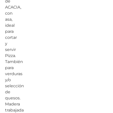
de
ACACIA,
con
asa,
ideal
para
cortar
y
servir
Pizza.
También
para
verduras
y/o
selección
de
quesos.
Madera
trabajada