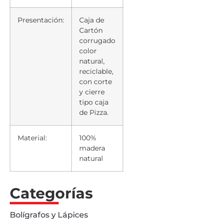
Presentación:
Caja de
Cartón
corrugado
color
natural,
reciclable,
con corte
y cierre
tipo caja
de Pizza.
Material:
100%
madera
natural
Categorías
Bolígrafos y Lápices