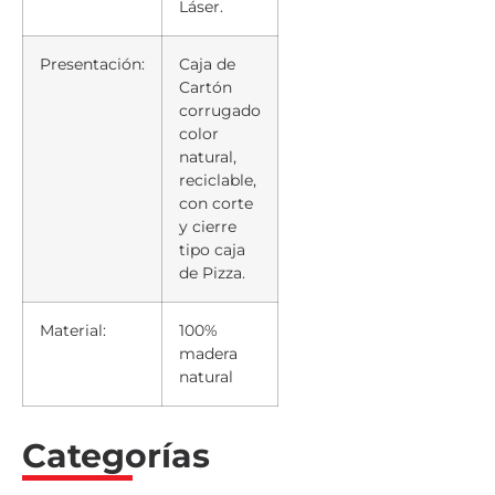
Láser.
Presentación:
Caja de
Cartón
corrugado
color
natural,
reciclable,
con corte
y cierre
tipo caja
de Pizza.
Material:
100%
madera
natural
Categorías