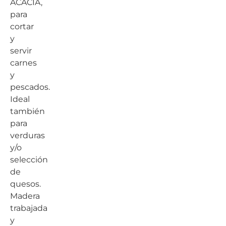
ACACIA,
para
cortar
y
servir
carnes
y
pescados.
Ideal
también
para
verduras
y/o
selección
de
quesos.
Madera
trabajada
y